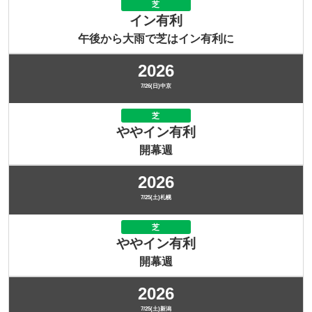
芝
イン有利
午後から大雨で芝はイン有利に
2026
7/26(日)中京
芝
ややイン有利
開幕週
2026
7/25(土)札幌
芝
ややイン有利
開幕週
2026
7/25(土)新潟