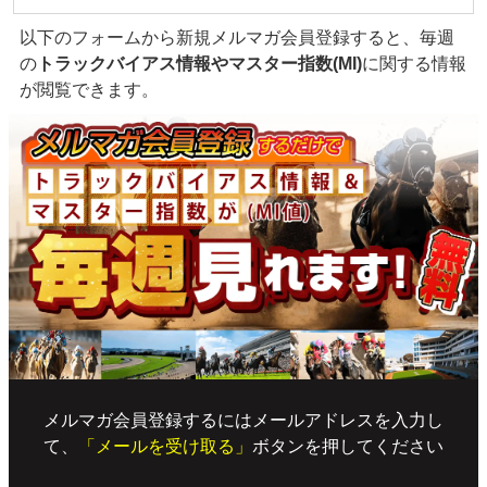
以下のフォームから新規メルマガ会員登録すると、毎週
の
トラックバイアス情報やマスター指数(MI)
に関する情報
が閲覧できます。
メルマガ会員登録するにはメールアドレスを入力し
て、
「メールを受け取る」
ボタンを押してください