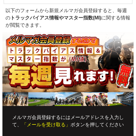
以下のフォームから新規メルマガ会員登録すると、毎週
の
トラックバイアス情報やマスター指数(MI)
に関する情報
が閲覧できます。
メルマガ会員登録するにはメールアドレスを入力し
て、
「メールを受け取る」
ボタンを押してください