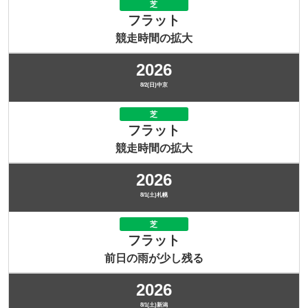
芝
フラット
競走時間の拡大
2026
8/2(日)中京
芝
フラット
競走時間の拡大
2026
8/1(土)札幌
芝
フラット
前日の雨が少し残る
2026
8/1(土)新潟