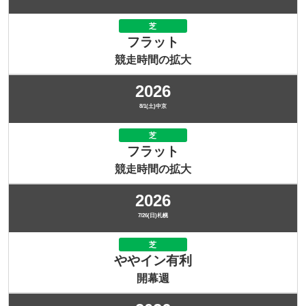
芝
フラット
競走時間の拡大
2026
8/1(土)中京
芝
フラット
競走時間の拡大
2026
7/26(日)札幌
芝
ややイン有利
開幕週