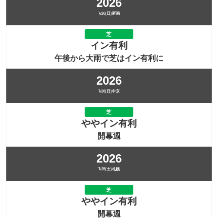
2026
7/26(日)新潟
芝
イン有利
午後から大雨で芝はイン有利に
2026
7/26(日)中京
芝
ややイン有利
開幕週
2026
7/25(土)札幌
芝
ややイン有利
開幕週