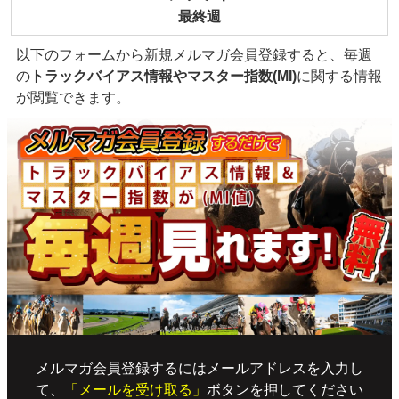
最終週
以下のフォームから新規メルマガ会員登録すると、毎週
の
トラックバイアス情報やマスター指数(MI)
に関する情報
が閲覧できます。
メルマガ会員登録するにはメールアドレスを入力し
て、
「メールを受け取る」
ボタンを押してください