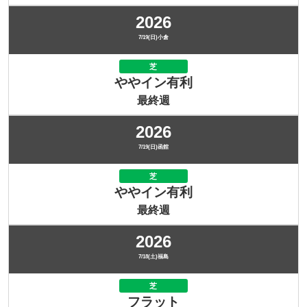
2026
7/19(日)小倉
芝
ややイン有利
最終週
2026
7/19(日)函館
芝
ややイン有利
最終週
2026
7/18(土)福島
芝
フラット