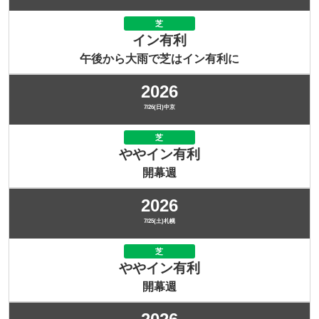
芝
イン有利
午後から大雨で芝はイン有利に
2026
7/26(日)中京
芝
ややイン有利
開幕週
2026
7/25(土)札幌
芝
ややイン有利
開幕週