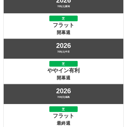
2026
7/25(土)新潟
芝
フラット
開幕週
2026
7/25(土)中京
芝
ややイン有利
開幕週
2026
7/19(日)福島
芝
フラット
最終週