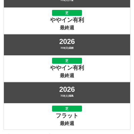
7/19(日)小倉
芝
ややイン有利
最終週
2026
7/19(日)函館
芝
ややイン有利
最終週
2026
7/18(土)福島
芝
フラット
最終週