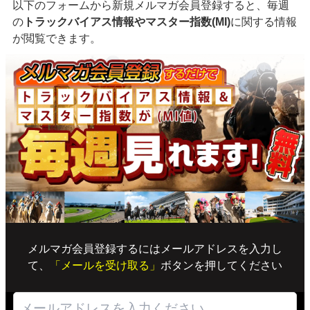
以下のフォームから新規メルマガ会員登録すると、毎週
の
トラックバイアス情報やマスター指数(MI)
に関する情報
が閲覧できます。
メルマガ会員登録するにはメールアドレスを入力し
て、
「メールを受け取る」
ボタンを押してください