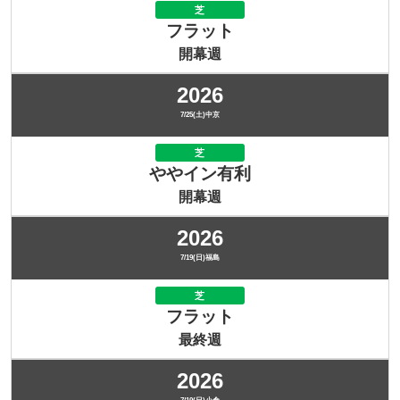
芝
フラット
開幕週
2026
7/25(土)中京
芝
ややイン有利
開幕週
2026
7/19(日)福島
芝
フラット
最終週
2026