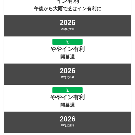
イン有利
午後から大雨で芝はイン有利に
2026
7/26(日)中京
芝
ややイン有利
開幕週
2026
7/25(土)札幌
芝
ややイン有利
開幕週
2026
7/25(土)新潟