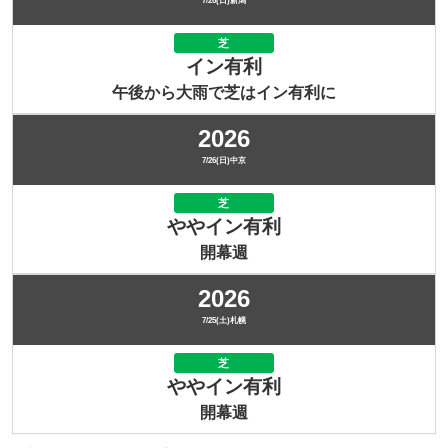
7/26(日)新潟
芝
イン有利
午後から大雨で芝はイン有利に
2026
7/26(日)中京
芝
ややイン有利
開幕週
2026
7/25(土)札幌
芝
ややイン有利
開幕週