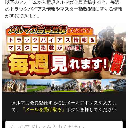
以下のフォームから新規メルマガ会員登録すると、毎週
の
トラックバイアス情報やマスター指数(MI)
に関する情報
が閲覧できます。
メルマガ会員登録するにはメールアドレスを入力し
て、
「メールを受け取る」
ボタンを押してください