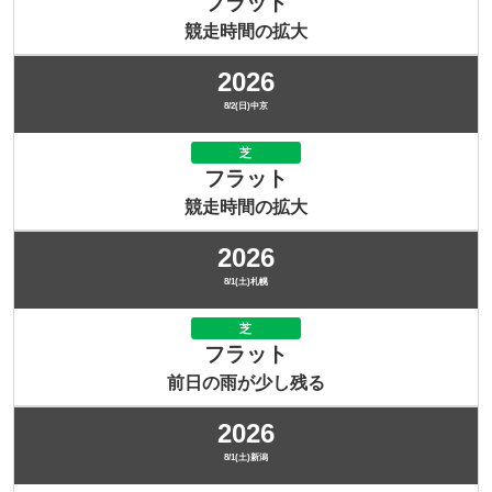
フラット
競走時間の拡大
2026
8/2(日)中京
芝
フラット
競走時間の拡大
2026
8/1(土)札幌
芝
フラット
前日の雨が少し残る
2026
8/1(土)新潟