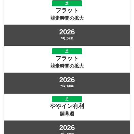
芝
フラット
競走時間の拡大
2026
8/1(土)中京
芝
フラット
競走時間の拡大
2026
7/26(日)札幌
芝
ややイン有利
開幕週
2026