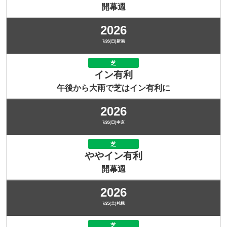
開幕週
2026
7/26(日)新潟
芝
イン有利
午後から大雨で芝はイン有利に
2026
7/26(日)中京
芝
ややイン有利
開幕週
2026
7/25(土)札幌
芝