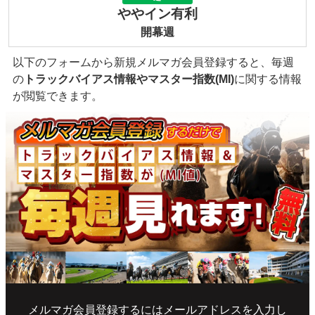
ややイン有利
開幕週
以下のフォームから新規メルマガ会員登録すると、毎週
の
トラックバイアス情報やマスター指数(MI)
に関する情報
が閲覧できます。
メルマガ会員登録するにはメールアドレスを入力し