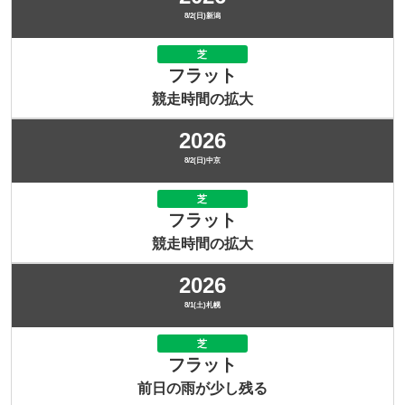
8/2(日)新潟
芝
フラット
競走時間の拡大
2026
8/2(日)中京
芝
フラット
競走時間の拡大
2026
8/1(土)札幌
芝
フラット
前日の雨が少し残る