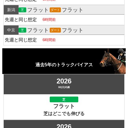
フラット
フラット
新潟
芝
ダート
先週と同じ想定
6時間前
フラット
フラット
中京
芝
ダート
先週と同じ想定
6時間前
過去5年のトラックバイアス
2026
8/2(日)札幌
芝
フラット
芝はどこでも伸びる
2026