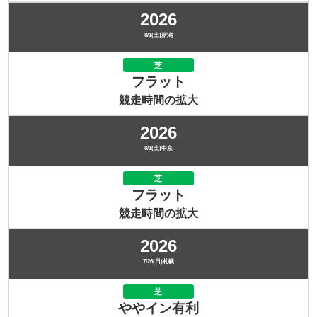
2026
8/1(土)新潟
芝
フラット
競走時間の拡大
2026
8/1(土)中京
芝
フラット
競走時間の拡大
2026
7/26(日)札幌
芝
ややイン有利