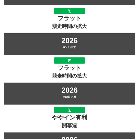
芝
フラット
競走時間の拡大
2026
8/1(土)中京
芝
フラット
競走時間の拡大
2026
7/26(日)札幌
芝
ややイン有利
開幕週