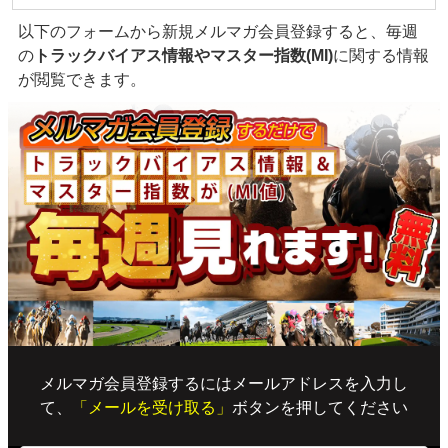
以下のフォームから新規メルマガ会員登録すると、毎週
の
トラックバイアス情報やマスター指数(MI)
に関する情報
が閲覧できます。
メルマガ会員登録するにはメールアドレスを入力し
て、
「メールを受け取る」
ボタンを押してください