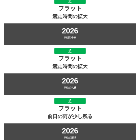
芝
フラット
競走時間の拡大
2026
8/2(日)中京
芝
フラット
競走時間の拡大
2026
8/1(土)札幌
芝
フラット
前日の雨が少し残る
2026
8/1(土)新潟