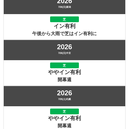
2026
7/26(日)新潟
芝
イン有利
午後から大雨で芝はイン有利に
2026
7/26(日)中京
芝
ややイン有利
開幕週
2026
7/25(土)札幌
芝
ややイン有利
開幕週