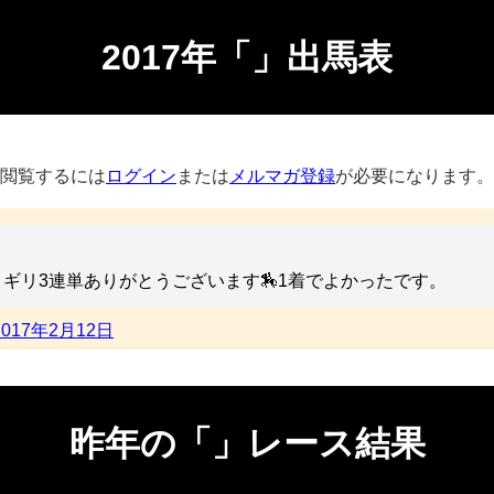
2017年「」出馬表
閲覧するには
ログイン
または
メルマガ登録
が必要になります。
リギリ3連単ありがとうございます🏇1着でよかったです。
2017年2月12日
昨年の「」レース結果