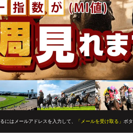
るにはメールアドレスを入力して、
「メールを受け取る」
ボタ