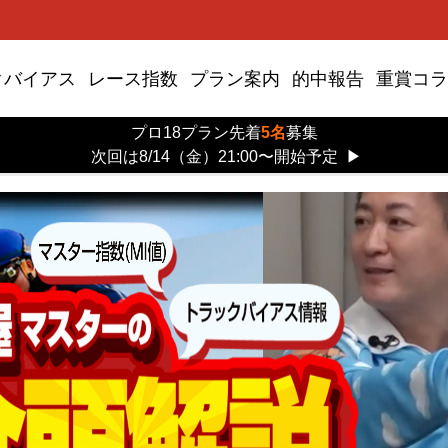
クバイアス
レース指数
プラン案内
的中報告
重賞コラ
プロ18プラン先着
5名
募集
次回は8/14（金）21:00〜開始予定
▶