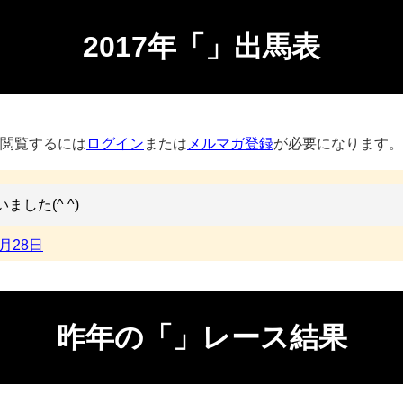
2017年「」出馬表
閲覧するには
ログイン
または
メルマガ登録
が必要になります。
した(^ ^)
0月28日
昨年の「」レース結果