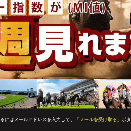
るにはメールアドレスを入力して、
「メールを受け取る」
ボタ