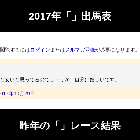
2017年「」出馬表
閲覧するには
ログイン
または
メルマガ登録
が必要になります。
だと安いと思ってるのでしょうか、自分は嬉しいです。
2017年10月29日
昨年の「」レース結果