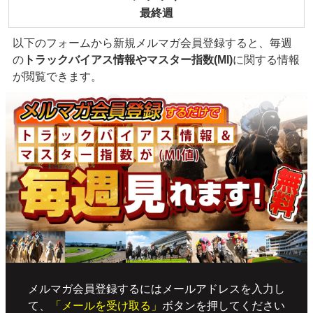
最終週
以下のフォームから新規メルマガ会員登録すると、毎週
の
トラックバイアス情報やマスター指数(MI)
に関する情報
が閲覧できます。
メルマガ会員登録するにはメールアドレスを入力し
て、
「メールを受け取る」
ボタンを押してください