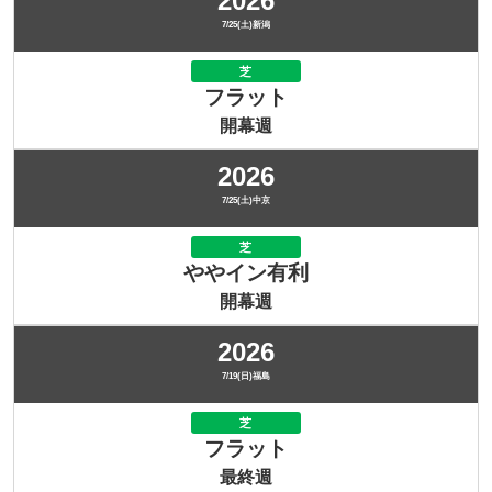
2026
7/25(土)新潟
芝
フラット
開幕週
2026
7/25(土)中京
芝
ややイン有利
開幕週
2026
7/19(日)福島
芝
フラット
最終週