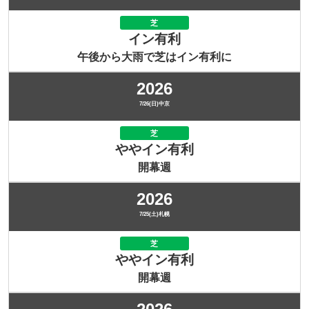
芝
イン有利
午後から大雨で芝はイン有利に
2026
7/26(日)中京
芝
ややイン有利
開幕週
2026
7/25(土)札幌
芝
ややイン有利
開幕週