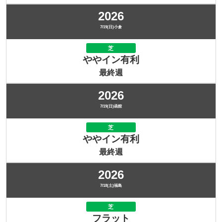
2026
7/19(日)小倉
芝
ややイン有利
最終週
2026
7/19(日)函館
芝
ややイン有利
最終週
2026
7/18(土)福島
芝
フラット