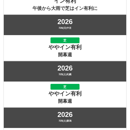
イン有利
午後から大雨で芝はイン有利に
2026
7/26(日)中京
芝
ややイン有利
開幕週
2026
7/25(土)札幌
芝
ややイン有利
開幕週
2026
7/25(土)新潟