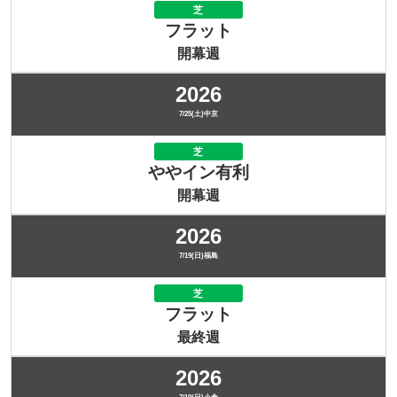
芝
フラット
開幕週
2026
7/25(土)中京
芝
ややイン有利
開幕週
2026
7/19(日)福島
芝
フラット
最終週
2026