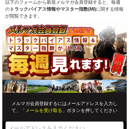
以下のフォームから新規メルマガ会員登録すると、毎週
の
トラックバイアス情報やマスター指数(MI)
に関する情報
が閲覧できます。
メルマガ会員登録するにはメールアドレスを入力し
て、
「メールを受け取る」
ボタンを押してください