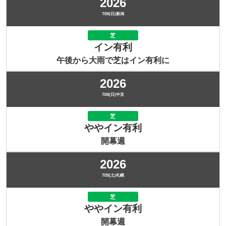
2026
7/26(日)新潟
芝
イン有利
午後から大雨で芝はイン有利に
2026
7/26(日)中京
芝
ややイン有利
開幕週
2026
7/25(土)札幌
芝
ややイン有利
開幕週