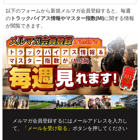
以下のフォームから新規メルマガ会員登録すると、毎週
の
トラックバイアス情報やマスター指数(MI)
に関する情報
が閲覧できます。
メルマガ会員登録するにはメールアドレスを入力し
て、
「メールを受け取る」
ボタンを押してください