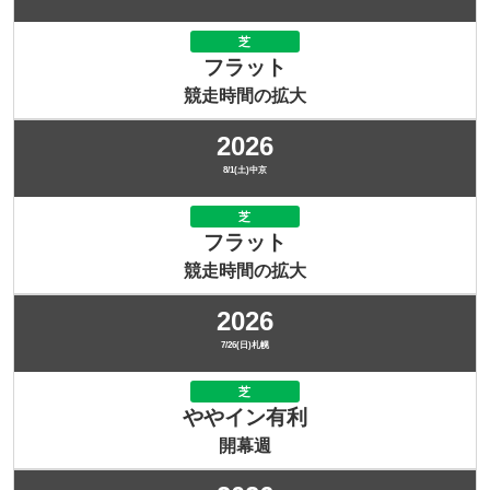
芝
フラット
競走時間の拡大
2026
8/1(土)中京
芝
フラット
競走時間の拡大
2026
7/26(日)札幌
芝
ややイン有利
開幕週