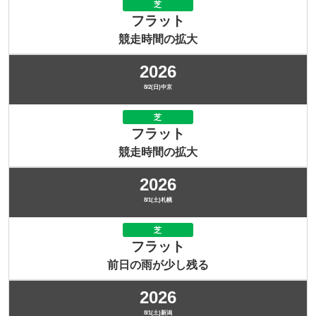
芝
フラット
競走時間の拡大
2026
8/2(日)中京
芝
フラット
競走時間の拡大
2026
8/1(土)札幌
芝
フラット
前日の雨が少し残る
2026
8/1(土)新潟