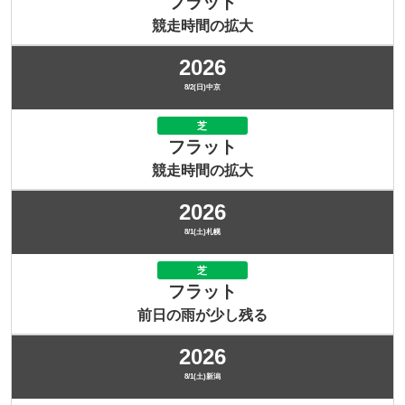
フラット
競走時間の拡大
2026
8/2(日)中京
芝
フラット
競走時間の拡大
2026
8/1(土)札幌
芝
フラット
前日の雨が少し残る
2026
8/1(土)新潟