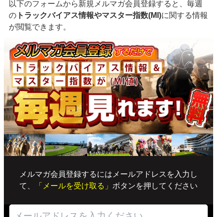
以下のフォームから新規メルマガ会員登録すると、毎週
の
トラックバイアス情報やマスター指数(MI)
に関する情報
が閲覧できます。
メルマガ会員登録するにはメールアドレスを入力し
て、
「メールを受け取る」
ボタンを押してください