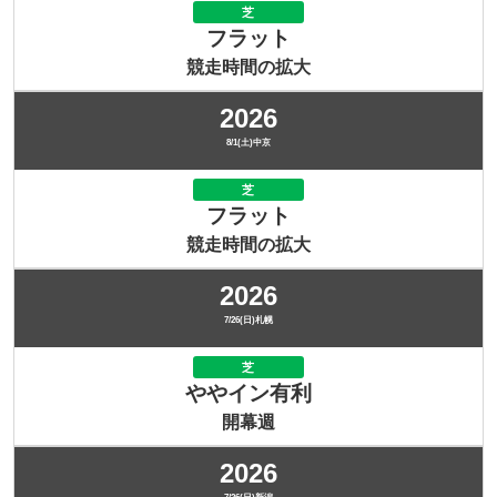
芝
フラット
競走時間の拡大
2026
8/1(土)中京
芝
フラット
競走時間の拡大
2026
7/26(日)札幌
芝
ややイン有利
開幕週
2026