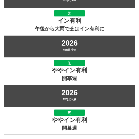
7/26(日)新潟
芝
イン有利
午後から大雨で芝はイン有利に
2026
7/26(日)中京
芝
ややイン有利
開幕週
2026
7/25(土)札幌
芝
ややイン有利
開幕週