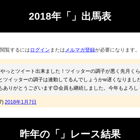
2018年「」出馬表
閲覧するには
ログイン
または
メルマガ登録
が必要になります。
やっとツイート出来ました！ツイッターの調子が悪く先月くら
子とツイッターの調子は連動してるんでしょうかw遅くなりまし
もありがとうございます😊会員も継続しました。今年もよろし
7)
2018年1月7日
昨年の「」レース結果