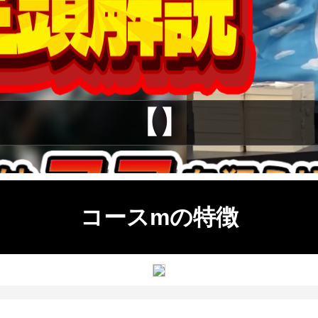
【】
コースmの特徴