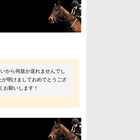
いから何故か送れませんでし
たが明けましておめでとうござ
くお願いします！