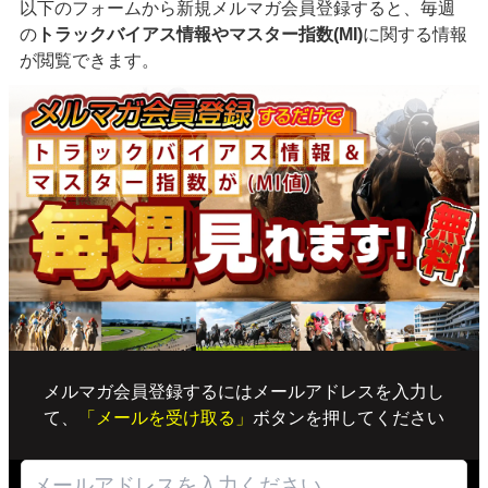
以下のフォームから新規メルマガ会員登録すると、毎週
の
トラックバイアス情報やマスター指数(MI)
に関する情報
が閲覧できます。
メルマガ会員登録するにはメールアドレスを入力し
て、
「メールを受け取る」
ボタンを押してください