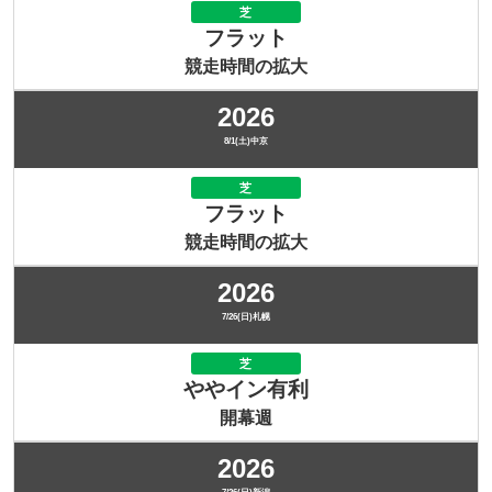
芝
フラット
競走時間の拡大
2026
8/1(土)中京
芝
フラット
競走時間の拡大
2026
7/26(日)札幌
芝
ややイン有利
開幕週
2026