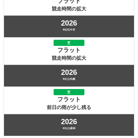
フラット
競走時間の拡大
2026
8/2(日)中京
芝
フラット
競走時間の拡大
2026
8/1(土)札幌
芝
フラット
前日の雨が少し残る
2026
8/1(土)新潟