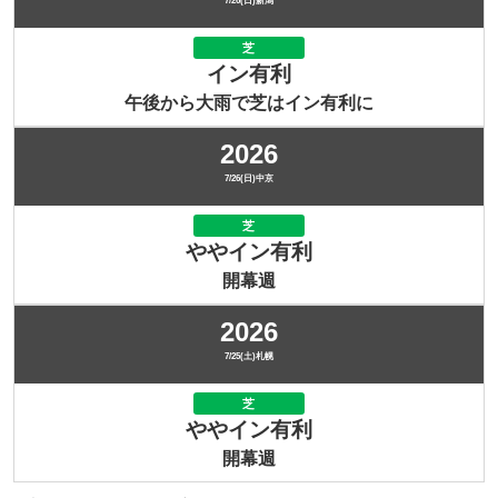
7/26(日)新潟
芝
イン有利
午後から大雨で芝はイン有利に
2026
7/26(日)中京
芝
ややイン有利
開幕週
2026
7/25(土)札幌
芝
ややイン有利
開幕週