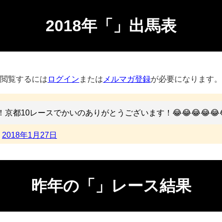
2018年「」出馬表
閲覧するには
ログイン
または
メルマガ登録
が必要になります。
京都10レースでかいのありがとうございます！😂😂😂😂😂
)
2018年1月27日
昨年の「」レース結果