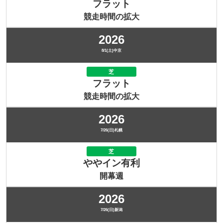
フラット
競走時間の拡大
2026
8/1(土)中京
芝
フラット
競走時間の拡大
2026
7/26(日)札幌
芝
ややイン有利
開幕週
2026
7/26(日)新潟