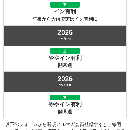
芝
イン有利
午後から大雨で芝はイン有利に
2026
7/26(日)中京
芝
ややイン有利
開幕週
2026
7/25(土)札幌
芝
ややイン有利
開幕週
以下のフォームから新規メルマガ会員登録すると、毎週