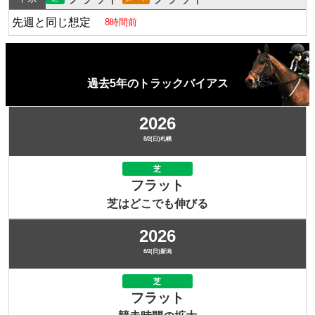
先週と同じ想定
8時間前
過去5年のトラックバイアス
2026
8/2(日)札幌
芝
フラット
芝はどこでも伸びる
2026
8/2(日)新潟
芝
フラット