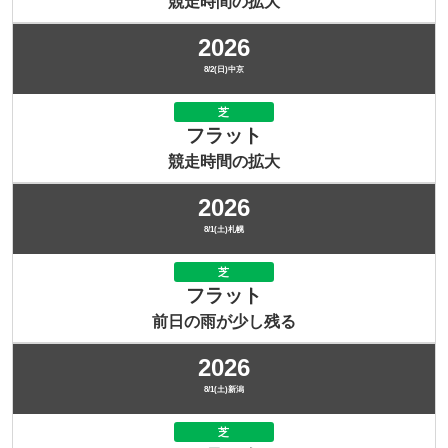
競走時間の拡大
2026
8/2(日)中京
芝
フラット
競走時間の拡大
2026
8/1(土)札幌
芝
フラット
前日の雨が少し残る
2026
8/1(土)新潟
芝