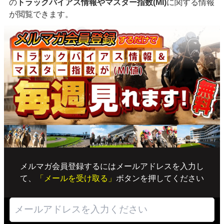
の
トラックバイアス情報やマスター指数(MI)
に関する情報
が閲覧できます。
メルマガ会員登録するにはメールアドレスを入力し
て、
「メールを受け取る」
ボタンを押してください