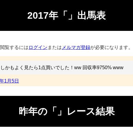
2017年「」出馬表
閲覧するには
ログイン
または
メルマガ登録
が必要になります。
しかもよく見たら1点買いでした！ww 回収率9750% www
7年1月5日
昨年の「」レース結果