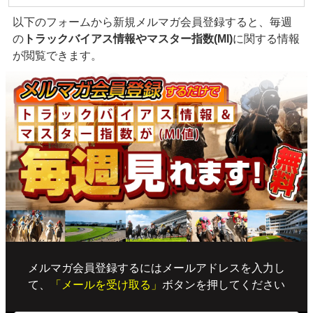
以下のフォームから新規メルマガ会員登録すると、毎週
の
トラックバイアス情報やマスター指数(MI)
に関する情報
が閲覧できます。
メルマガ会員登録するにはメールアドレスを入力し
て、
「メールを受け取る」
ボタンを押してください