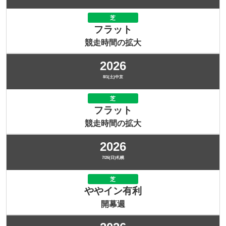
芝
フラット
競走時間の拡大
2026
8/1(土)中京
芝
フラット
競走時間の拡大
2026
7/26(日)札幌
芝
ややイン有利
開幕週