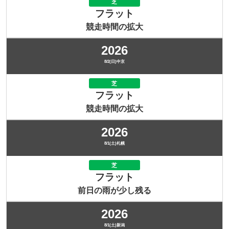
芝
フラット
競走時間の拡大
2026
8/2(日)中京
芝
フラット
競走時間の拡大
2026
8/1(土)札幌
芝
フラット
前日の雨が少し残る
2026
8/1(土)新潟