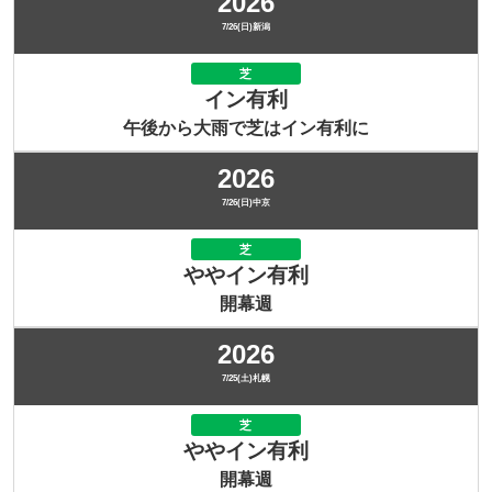
2026
7/26(日)新潟
芝
イン有利
午後から大雨で芝はイン有利に
2026
7/26(日)中京
芝
ややイン有利
開幕週
2026
7/25(土)札幌
芝
ややイン有利
開幕週