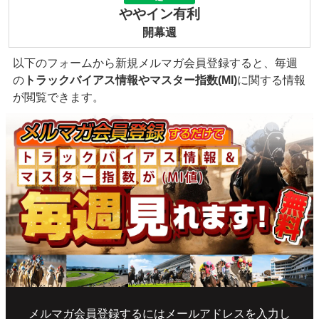
ややイン有利
開幕週
以下のフォームから新規メルマガ会員登録すると、毎週
の
トラックバイアス情報やマスター指数(MI)
に関する情報
が閲覧できます。
メルマガ会員登録するにはメールアドレスを入力し