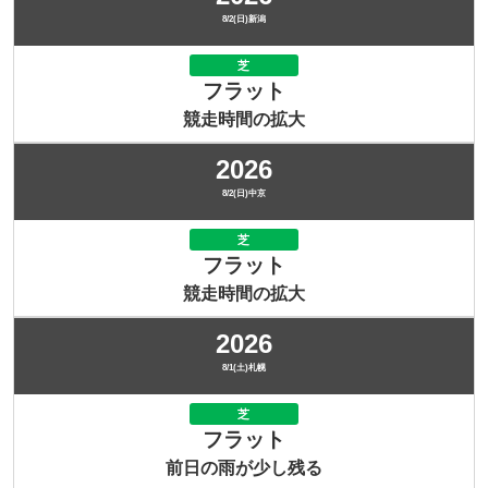
8/2(日)新潟
芝
フラット
競走時間の拡大
2026
8/2(日)中京
芝
フラット
競走時間の拡大
2026
8/1(土)札幌
芝
フラット
前日の雨が少し残る