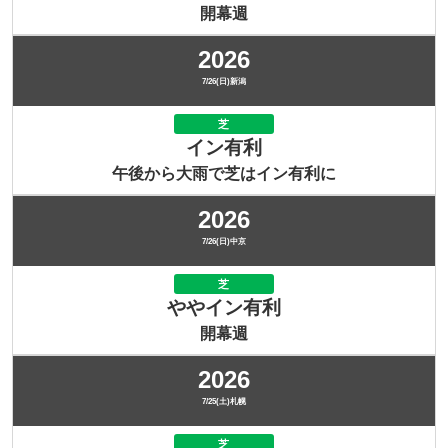
開幕週
2026
7/26(日)新潟
芝
イン有利
午後から大雨で芝はイン有利に
2026
7/26(日)中京
芝
ややイン有利
開幕週
2026
7/25(土)札幌
芝