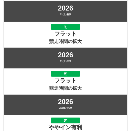
2026
8/1(土)新潟
芝
フラット
競走時間の拡大
2026
8/1(土)中京
芝
フラット
競走時間の拡大
2026
7/26(日)札幌
芝
ややイン有利