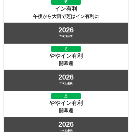
芝
イン有利
午後から大雨で芝はイン有利に
2026
7/26(日)中京
芝
ややイン有利
開幕週
2026
7/25(土)札幌
芝
ややイン有利
開幕週
2026
7/25(土)新潟