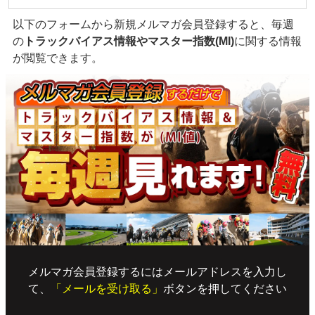
以下のフォームから新規メルマガ会員登録すると、毎週
の
トラックバイアス情報やマスター指数(MI)
に関する情報
が閲覧できます。
メルマガ会員登録するにはメールアドレスを入力し
て、
「メールを受け取る」
ボタンを押してください