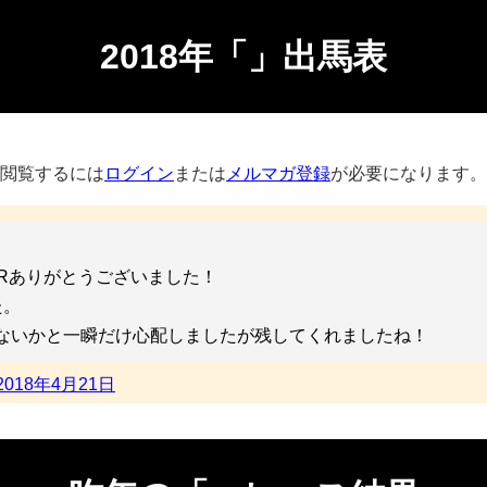
2018年「」出馬表
閲覧するには
ログイン
または
メルマガ登録
が必要になります。
0Rありがとうございました！
た。
ないかと一瞬だけ心配しましたが残してくれましたね！
2018年4月21日