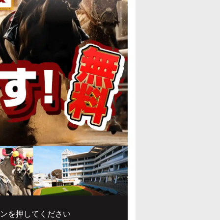
ンを押してください