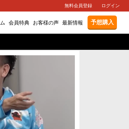
無料会員登録
ログイン
予想購入
ム
会員特典
お客様の声
最新情報