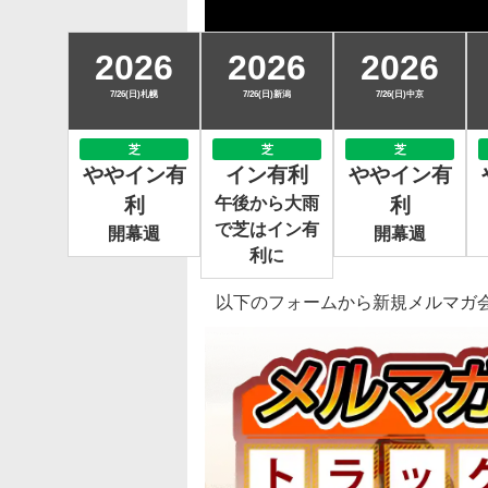
2026
2026
2026
7/26(日)札幌
7/26(日)新潟
7/26(日)中京
芝
芝
芝
ややイン有
イン有利
ややイン有
利
午後から大雨
利
で芝はイン有
開幕週
開幕週
利に
以下のフォームから新規メルマガ