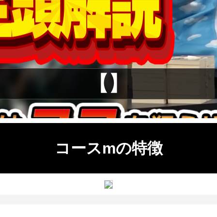
【】
コースmの特徴