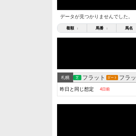
データが見つかりませんでした。
着順
馬番
馬名
↕
↕
フラット
フラ
札幌
芝
ダート
昨日と同じ想定
4日前