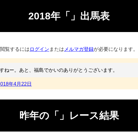
2018年「」出馬表
閲覧するには
ログイン
または
メルマガ登録
が必要になります。
スですねー。あと、福島でかいのありがとうございます。
2018年4月22日
昨年の「」レース結果