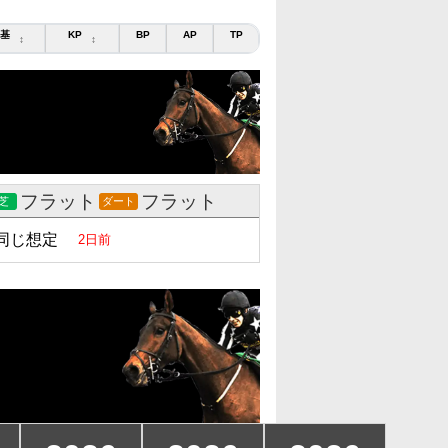
基
KP
BP
AP
TP
↕
↕
フラット
フラット
芝
ダート
同じ想定
2日前