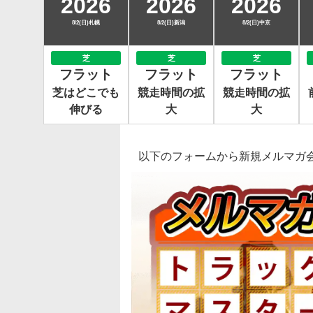
2026
2026
2026
8/2(日)札幌
8/2(日)新潟
8/2(日)中京
芝
芝
芝
フラット
フラット
フラット
芝はどこでも
競走時間の拡
競走時間の拡
伸びる
大
大
以下のフォームから新規メルマガ