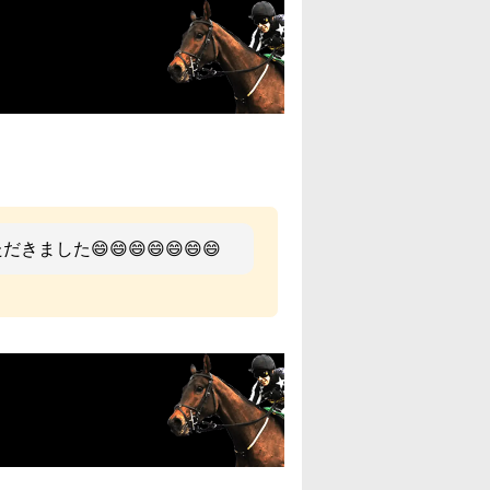
た😄😄😄😄😄😄😄