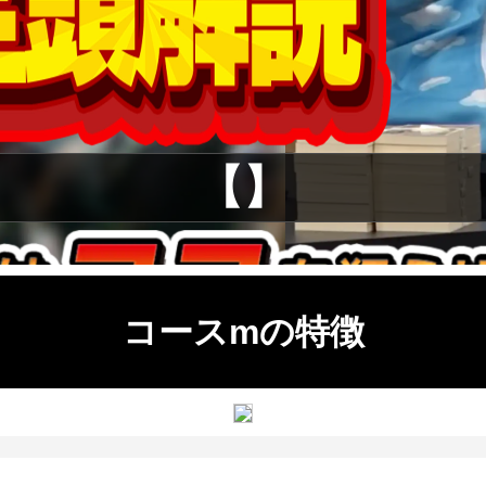
【】
コースmの特徴