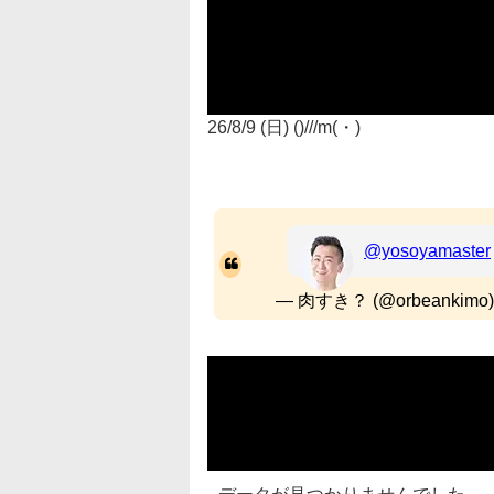
26/8/9 (日) ()///m(・)
@yosoyamaster
— 肉すき？ (@orbeankimo