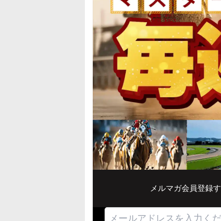
メルマガ会員登録す