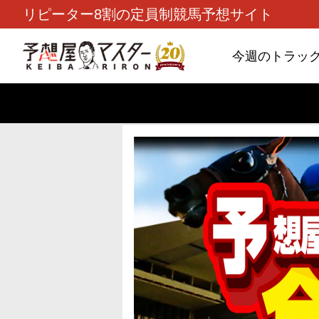
リピーター8割の定員制競馬予想サイト
今週のトラッ
TOP
>
重賞コラム
> 26/8/9 (日)