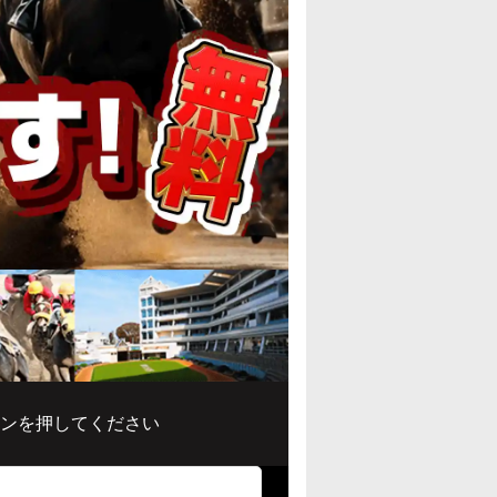
ンを押してください