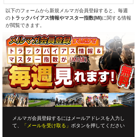
以下のフォームから新規メルマガ会員登録すると、毎週
の
トラックバイアス情報やマスター指数(MI)
に関する情報
が閲覧できます。
メルマガ会員登録するにはメールアドレスを入力し
て、
「メールを受け取る」
ボタンを押してください