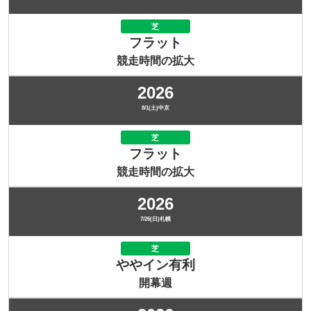
芝
フラット
競走時間の拡大
2026
8/1(土)中京
芝
フラット
競走時間の拡大
2026
7/26(日)札幌
芝
ややイン有利
開幕週