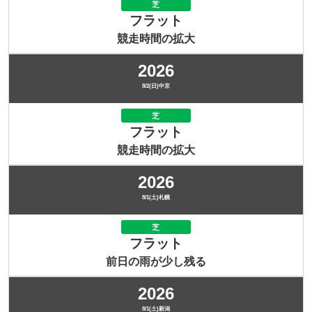
芝
フラット
競走時間の拡大
2026
8/2(日)中京
芝
フラット
競走時間の拡大
2026
8/1(土)札幌
芝
フラット
前日の雨が少し残る
2026
8/1(土)新潟