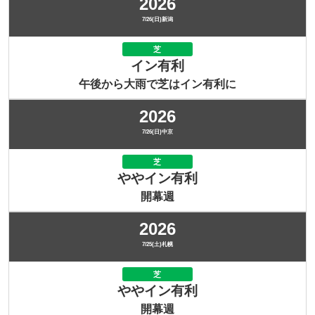
2026
7/26(日)新潟
芝
イン有利
午後から大雨で芝はイン有利に
2026
7/26(日)中京
芝
ややイン有利
開幕週
2026
7/25(土)札幌
芝
ややイン有利
開幕週