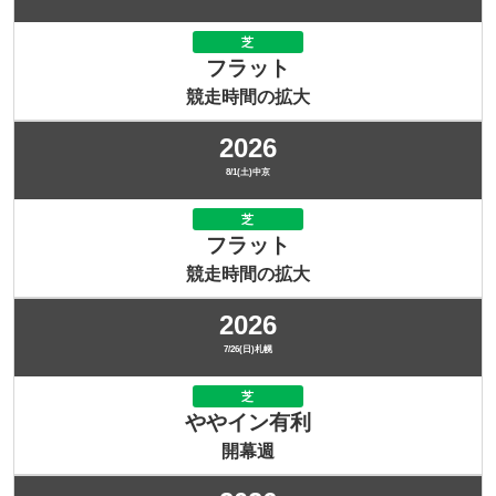
芝
フラット
競走時間の拡大
2026
8/1(土)中京
芝
フラット
競走時間の拡大
2026
7/26(日)札幌
芝
ややイン有利
開幕週