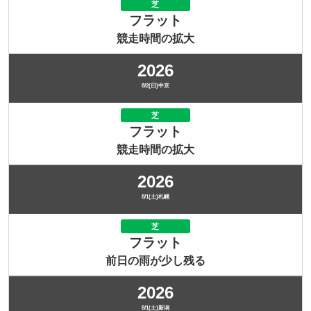
芝
フラット
競走時間の拡大
2026
8/2(日)中京
芝
フラット
競走時間の拡大
2026
8/1(土)札幌
芝
フラット
前日の雨が少し残る
2026
8/1(土)新潟