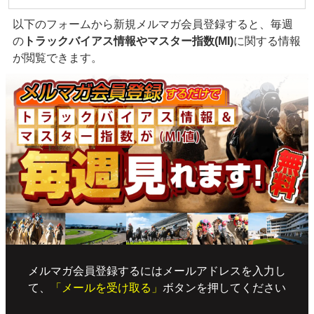
以下のフォームから新規メルマガ会員登録すると、毎週
の
トラックバイアス情報やマスター指数(MI)
に関する情報
が閲覧できます。
メルマガ会員登録するにはメールアドレスを入力し
て、
「メールを受け取る」
ボタンを押してください