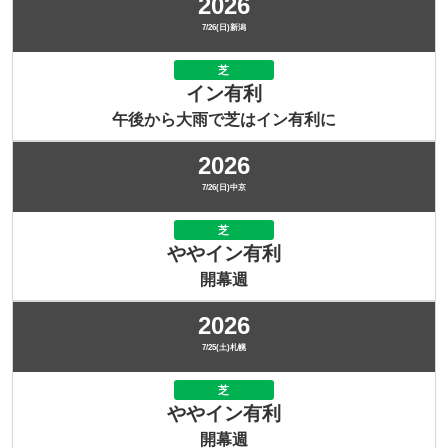
2026
7/26(日)新潟
芝
イン有利
午後から大雨で芝はイン有利に
2026
7/26(日)中京
芝
ややイン有利
開幕週
2026
7/25(土)札幌
芝
ややイン有利
開幕週