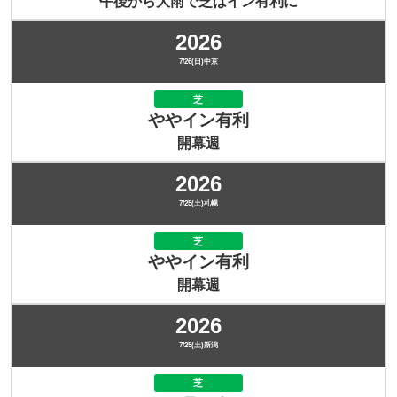
午後から大雨で芝はイン有利に
2026
7/26(日)中京
芝
ややイン有利
開幕週
2026
7/25(土)札幌
芝
ややイン有利
開幕週
2026
7/25(土)新潟
芝