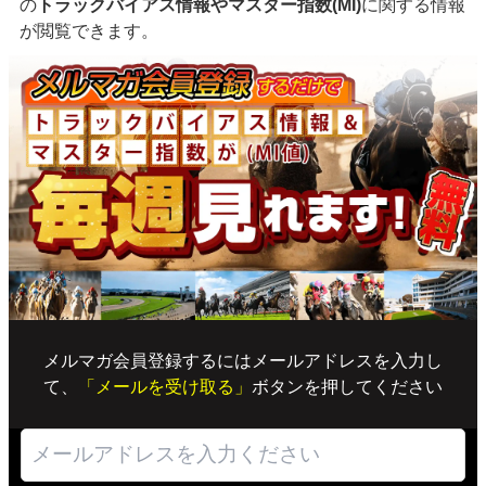
の
トラックバイアス情報やマスター指数(MI)
に関する情報
が閲覧できます。
メルマガ会員登録するにはメールアドレスを入力し
て、
「メールを受け取る」
ボタンを押してください