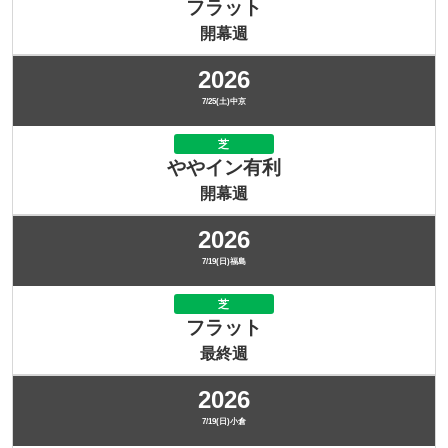
フラット
開幕週
2026
7/25(土)中京
芝
ややイン有利
開幕週
2026
7/19(日)福島
芝
フラット
最終週
2026
7/19(日)小倉