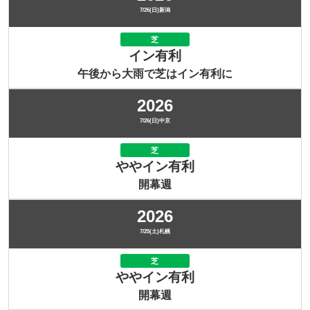
7/26(日)新潟
芝
イン有利
午後から大雨で芝はイン有利に
2026
7/26(日)中京
芝
ややイン有利
開幕週
2026
7/25(土)札幌
芝
ややイン有利
開幕週