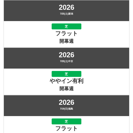
2026
7/25(土)新潟
芝
フラット
開幕週
2026
7/25(土)中京
芝
ややイン有利
開幕週
2026
7/19(日)福島
芝
フラット