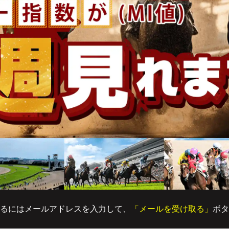
るにはメールアドレスを入力して、
「メールを受け取る」
ボタ