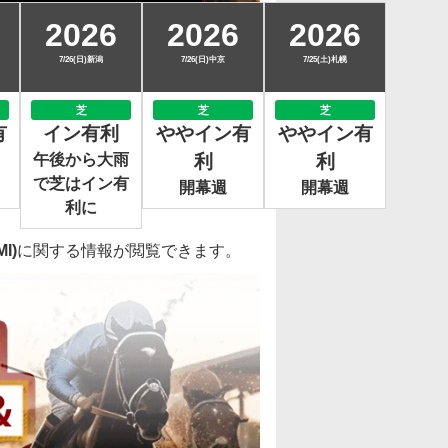
2026
2026
2026
7/26(日)新潟
7/26(日)中京
7/25(土)札幌
芝
芝
芝
有
イン有利
ややイン有
ややイン有
午後から大雨
利
利
で芝はイン有
開幕週
開幕週
利に
I)
に関する情報が閲覧できます。