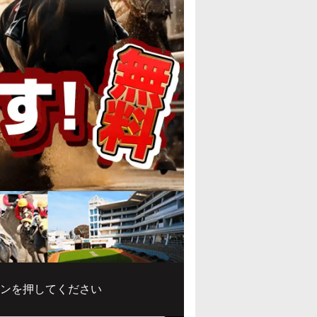
ンを押してください