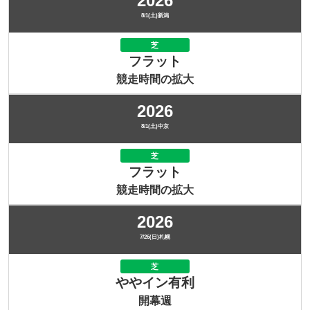
2026
8/1(土)新潟
芝
フラット
競走時間の拡大
2026
8/1(土)中京
芝
フラット
競走時間の拡大
2026
7/26(日)札幌
芝
ややイン有利
開幕週