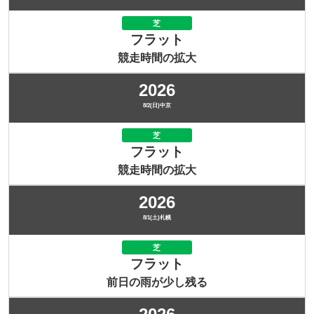
芝
フラット
競走時間の拡大
2026
8/2(日)中京
芝
フラット
競走時間の拡大
2026
8/1(土)札幌
芝
フラット
前日の雨が少し残る