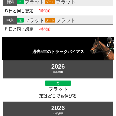
フラット
フラット
新潟
芝
ダート
昨日と同じ想定
2時間前
フラット
フラット
中京
芝
ダート
昨日と同じ想定
2時間前
過去5年のトラックバイアス
2026
8/2(日)札幌
芝
フラット
芝はどこでも伸びる
2026
8/2(日)新潟