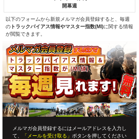
開幕週
以下のフォームから新規メルマガ会員登録すると、毎週
の
トラックバイアス情報やマスター指数(MI)
に関する情報
が閲覧できます。
メルマガ会員登録するにはメールアドレスを入力し
て、
「メールを受け取る」
ボタンを押してください