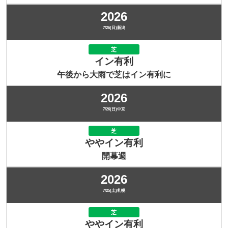
2026
7/26(日)新潟
芝
イン有利
午後から大雨で芝はイン有利に
2026
7/26(日)中京
芝
ややイン有利
開幕週
2026
7/25(土)札幌
芝
ややイン有利