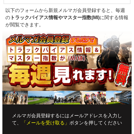
以下のフォームから新規メルマガ会員登録すると、毎週
の
トラックバイアス情報やマスター指数(MI)
に関する情報
が閲覧できます。
メルマガ会員登録するにはメールアドレスを入力し
て、
「メールを受け取る」
ボタンを押してください