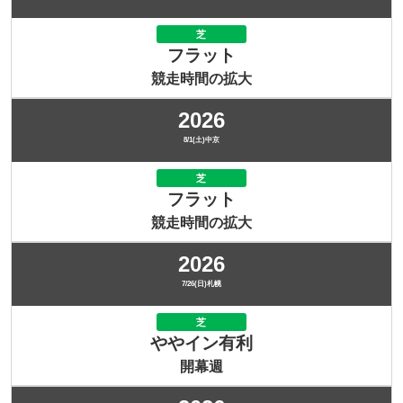
芝
フラット
競走時間の拡大
2026
8/1(土)中京
芝
フラット
競走時間の拡大
2026
7/26(日)札幌
芝
ややイン有利
開幕週