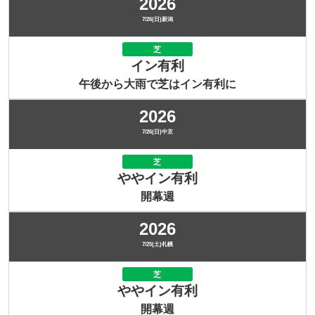
2026
7/26(日)新潟
芝
イン有利
午後から大雨で芝はイン有利に
2026
7/26(日)中京
芝
ややイン有利
開幕週
2026
7/25(土)札幌
芝
ややイン有利
開幕週