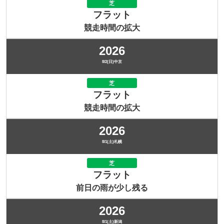
芝
フラット
競走時間の拡大
2026
8/2(日)中京
芝
フラット
競走時間の拡大
2026
8/1(土)札幌
芝
フラット
前日の雨が少し残る
2026
8/1(土)新潟