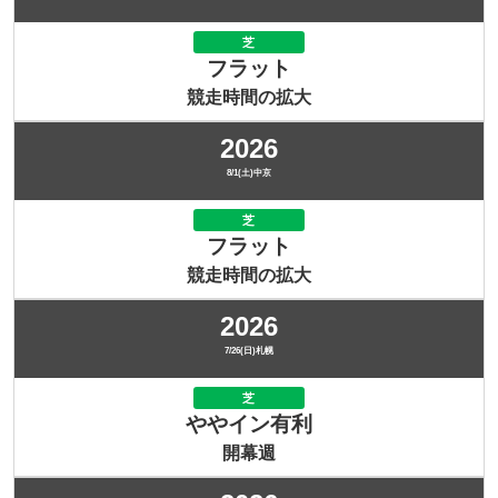
芝
フラット
競走時間の拡大
2026
8/1(土)中京
芝
フラット
競走時間の拡大
2026
7/26(日)札幌
芝
ややイン有利
開幕週