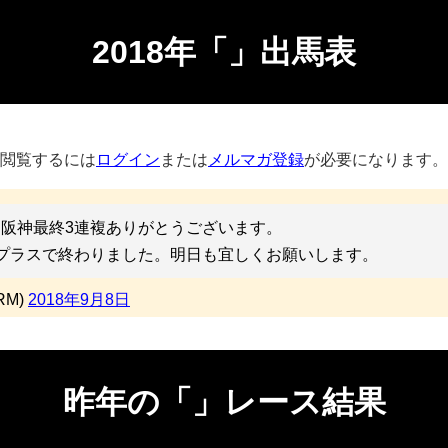
2018年「」出馬表
閲覧するには
ログイン
または
メルマガ登録
が必要になります。
阪神最終3連複ありがとうございます。
プラスで終わりました。明日も宜しくお願いします。
RM)
2018年9月8日
昨年の「」レース結果