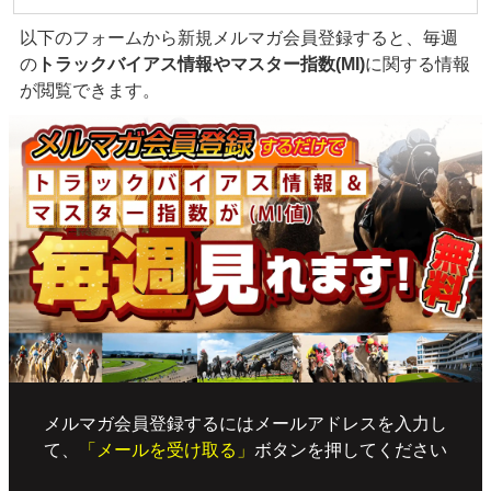
以下のフォームから新規メルマガ会員登録すると、毎週
の
トラックバイアス情報やマスター指数(MI)
に関する情報
が閲覧できます。
メルマガ会員登録するにはメールアドレスを入力し
て、
「メールを受け取る」
ボタンを押してください