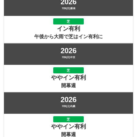
2026
7/26(日)新潟
芝
イン有利
午後から大雨で芝はイン有利に
2026
7/26(日)中京
芝
ややイン有利
開幕週
2026
7/25(土)札幌
芝
ややイン有利
開幕週