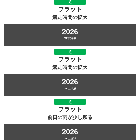
芝
フラット
競走時間の拡大
2026
8/2(日)中京
芝
フラット
競走時間の拡大
2026
8/1(土)札幌
芝
フラット
前日の雨が少し残る
2026
8/1(土)新潟