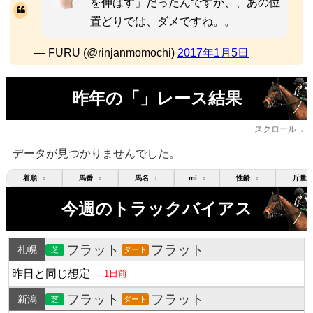
を伸ばす」だったんですが、、あの位
置どりでは、ダメですね。。
— FURU (@rinjanmomochi)
2017年1月5日
昨年の「」レース結果
スクロール→
データが見つかりませんでした。
着順
馬番
馬名
mi
性齢
斤量
↕
↕
↕
↕
↕
今週のトラックバイアス
フラット
フラット
札幌
芝
ダート
昨日と同じ想定
1日前
フラット
フラット
新潟
芝
ダート