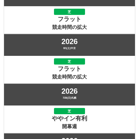
芝
フラット
競走時間の拡大
2026
8/1(土)中京
芝
フラット
競走時間の拡大
2026
7/26(日)札幌
芝
ややイン有利
開幕週