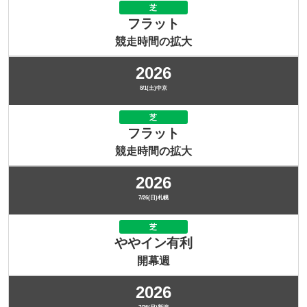
芝
フラット
競走時間の拡大
2026
8/1(土)中京
芝
フラット
競走時間の拡大
2026
7/26(日)札幌
芝
ややイン有利
開幕週
2026