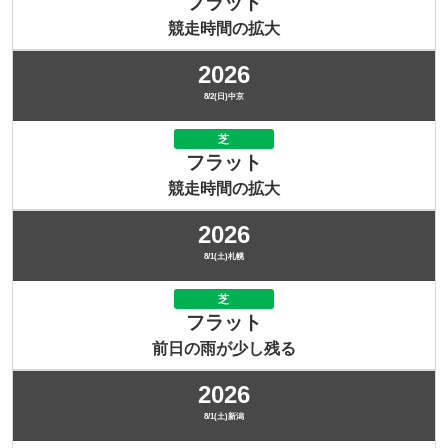
フラット
競走時間の拡大
2026
8/2(日)中京
芝
フラット
競走時間の拡大
2026
8/1(土)札幌
芝
フラット
前日の雨が少し残る
2026
8/1(土)新潟