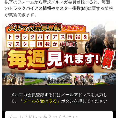
以下のフォームから新規メルマガ会員登録すると、毎週
の
トラックバイアス情報やマスター指数(MI)
に関する情報
が閲覧できます。
メルマガ会員登録するにはメールアドレスを入力し
て、
「メールを受け取る」
ボタンを押してください