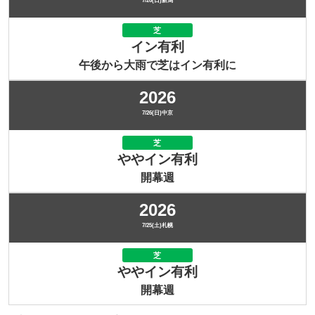
7/26(日)新潟
芝
イン有利
午後から大雨で芝はイン有利に
2026
7/26(日)中京
芝
ややイン有利
開幕週
2026
7/25(土)札幌
芝
ややイン有利
開幕週