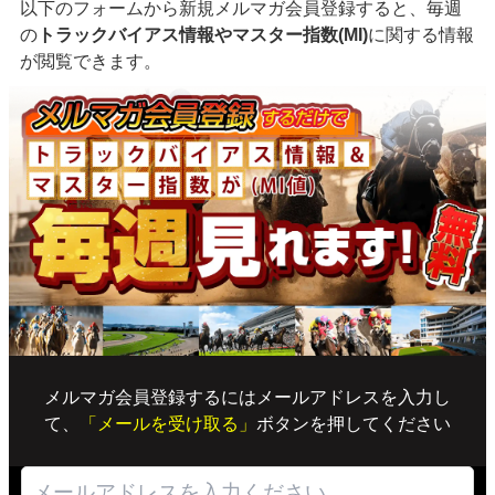
以下のフォームから新規メルマガ会員登録すると、毎週
の
トラックバイアス情報やマスター指数(MI)
に関する情報
が閲覧できます。
メルマガ会員登録するにはメールアドレスを入力し
て、
「メールを受け取る」
ボタンを押してください