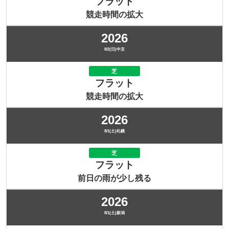
フラット
競走時間の拡大
2026
8/2(日)中京
芝
フラット
競走時間の拡大
2026
8/1(土)札幌
芝
フラット
前日の雨が少し残る
2026
8/1(土)新潟