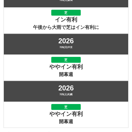
7/26(日)新潟
芝
イン有利
午後から大雨で芝はイン有利に
2026
7/26(日)中京
芝
ややイン有利
開幕週
2026
7/25(土)札幌
芝
ややイン有利
開幕週