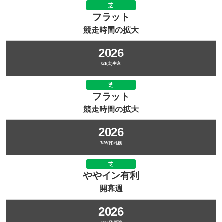
芝
フラット
競走時間の拡大
2026
8/1(土)中京
芝
フラット
競走時間の拡大
2026
7/26(日)札幌
芝
ややイン有利
開幕週
2026