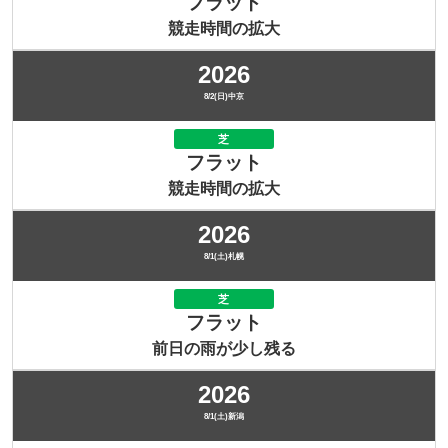
フラット
競走時間の拡大
2026
8/2(日)中京
芝
フラット
競走時間の拡大
2026
8/1(土)札幌
芝
フラット
前日の雨が少し残る
2026
8/1(土)新潟