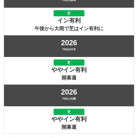
7/26(日)新潟
芝
イン有利
午後から大雨で芝はイン有利に
2026
7/26(日)中京
芝
ややイン有利
開幕週
2026
7/25(土)札幌
芝
ややイン有利
開幕週