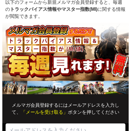
以下のフォームから新規メルマガ会員登録すると、毎週
の
トラックバイアス情報やマスター指数(MI)
に関する情報
が閲覧できます。
メルマガ会員登録するにはメールアドレスを入力し
て、
「メールを受け取る」
ボタンを押してください