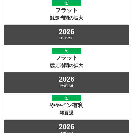
芝
フラット
競走時間の拡大
2026
8/1(土)中京
芝
フラット
競走時間の拡大
2026
7/26(日)札幌
芝
ややイン有利
開幕週
2026