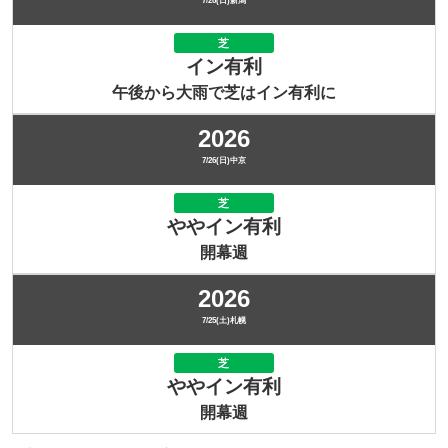
7/26(日)新潟
芝
イン有利
午後から大雨で芝はイン有利に
2026
7/26(日)中京
芝
ややイン有利
開幕週
2026
7/25(土)札幌
芝
ややイン有利
開幕週