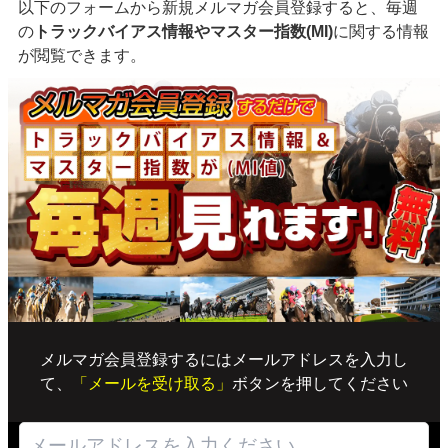
以下のフォームから新規メルマガ会員登録すると、毎週
の
トラックバイアス情報やマスター指数(MI)
に関する情報
が閲覧できます。
メルマガ会員登録するにはメールアドレスを入力し
て、
「メールを受け取る」
ボタンを押してください