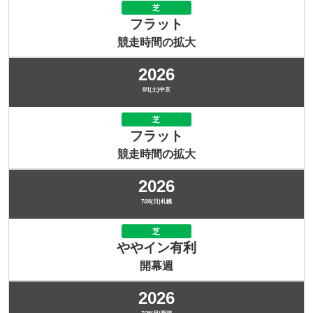
芝
フラット
競走時間の拡大
2026
8/1(土)中京
芝
フラット
競走時間の拡大
2026
7/26(日)札幌
芝
ややイン有利
開幕週
2026