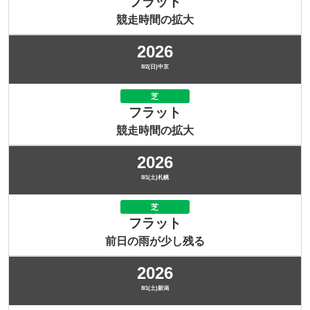
フラット
競走時間の拡大
2026
8/2(日)中京
芝
フラット
競走時間の拡大
2026
8/1(土)札幌
芝
フラット
前日の雨が少し残る
2026
8/1(土)新潟