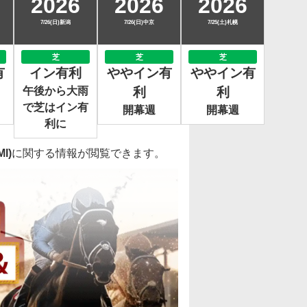
2026
2026
2026
7/26(日)新潟
7/26(日)中京
7/25(土)札幌
芝
芝
芝
有
イン有利
ややイン有
ややイン有
午後から大雨
利
利
で芝はイン有
開幕週
開幕週
利に
I)
に関する情報が閲覧できます。