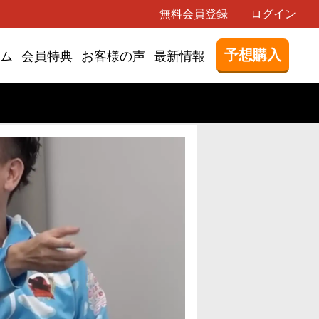
無料会員登録
ログイン
予想購入
ム
会員特典
お客様の声
最新情報