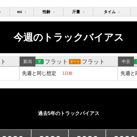
mi
性齢
斤量
タイム
↕
↕
↕
↕
↕
今週のトラックバイアス
ット
フラット
フラット
新潟
中京
芝
ダート
先週と同じ想定
先週と
1日前
過去5年のトラックバイアス