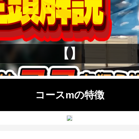
【】
コースmの特徴