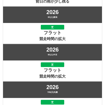
前日の雨が少し残る
2026
8/1(土)新潟
芝
フラット
競走時間の拡大
2026
8/1(土)中京
芝
フラット
競走時間の拡大
2026
7/26(日)札幌
芝