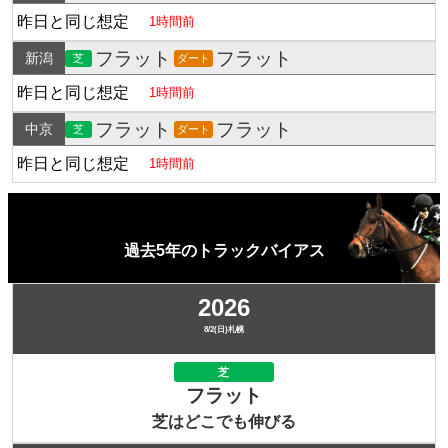
昨日と同じ想定
1時間前
フラット
フラット
新潟
芝
ダート
昨日と同じ想定
1時間前
フラット
フラット
中京
芝
ダート
昨日と同じ想定
1時間前
過去5年のトラックバイアス
2026
8/2(日)札幌
芝
フラット
芝はどこでも伸びる