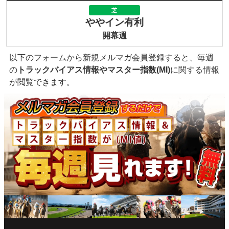
芝
ややイン有利
開幕週
以下のフォームから新規メルマガ会員登録すると、毎週
の
トラックバイアス情報やマスター指数(MI)
に関する情報
が閲覧できます。