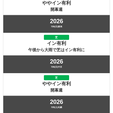
ややイン有利
開幕週
2026
7/26(日)新潟
芝
イン有利
午後から大雨で芝はイン有利に
2026
7/26(日)中京
芝
ややイン有利
開幕週
2026
7/25(土)札幌