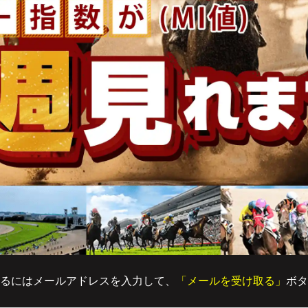
るにはメールアドレスを入力して、
「メールを受け取る」
ボタ