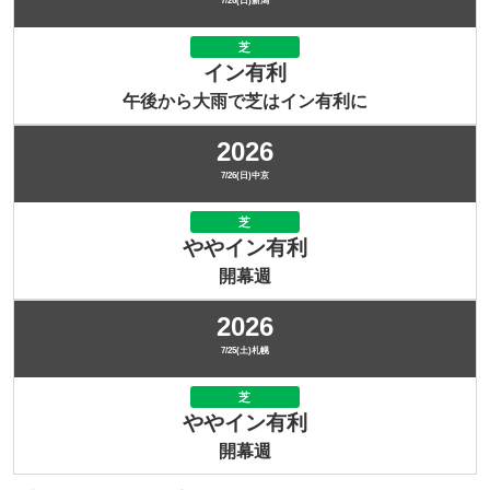
7/26(日)新潟
芝
イン有利
午後から大雨で芝はイン有利に
2026
7/26(日)中京
芝
ややイン有利
開幕週
2026
7/25(土)札幌
芝
ややイン有利
開幕週