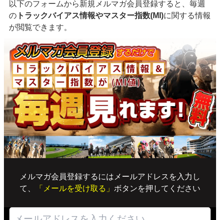
以下のフォームから新規メルマガ会員登録すると、毎週
の
トラックバイアス情報やマスター指数(MI)
に関する情報
が閲覧できます。
メルマガ会員登録するにはメールアドレスを入力し
て、
「メールを受け取る」
ボタンを押してください