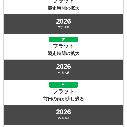
フラット
競走時間の拡大
2026
8/2(日)中京
芝
フラット
競走時間の拡大
2026
8/1(土)札幌
芝
フラット
前日の雨が少し残る
2026
8/1(土)新潟