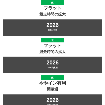
芝
フラット
競走時間の拡大
2026
8/1(土)中京
芝
フラット
競走時間の拡大
2026
7/26(日)札幌
芝
ややイン有利
開幕週
2026