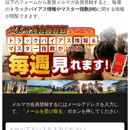
以下のフォームから新規メルマガ会員登録すると、毎週
の
トラックバイアス情報やマスター指数(MI)
に関する情報
が閲覧できます。
メルマガ会員登録するにはメールアドレスを入力し
て、
「メールを受け取る」
ボタンを押してください