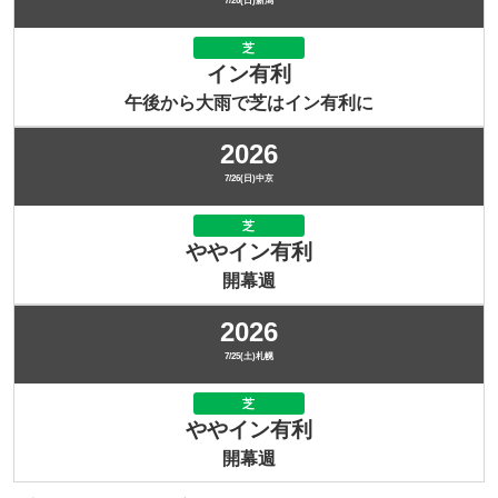
7/26(日)新潟
芝
イン有利
午後から大雨で芝はイン有利に
2026
7/26(日)中京
芝
ややイン有利
開幕週
2026
7/25(土)札幌
芝
ややイン有利
開幕週