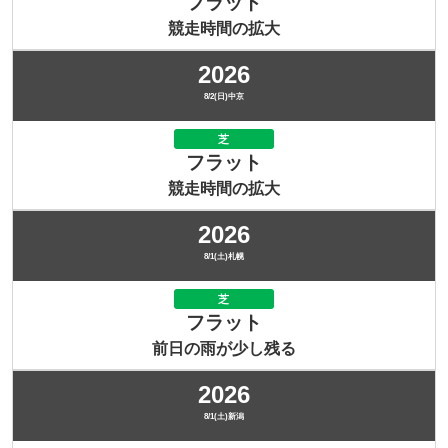
フラット
競走時間の拡大
2026
8/2(日)中京
芝
フラット
競走時間の拡大
2026
8/1(土)札幌
芝
フラット
前日の雨が少し残る
2026
8/1(土)新潟