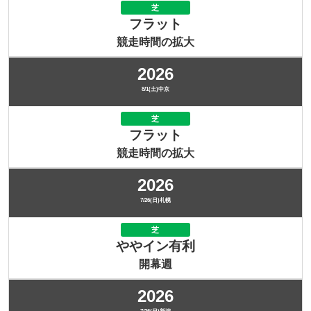
芝
フラット
競走時間の拡大
2026
8/1(土)中京
芝
フラット
競走時間の拡大
2026
7/26(日)札幌
芝
ややイン有利
開幕週
2026