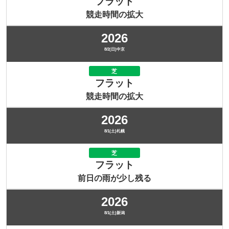
フラット
競走時間の拡大
2026
8/2(日)中京
芝
フラット
競走時間の拡大
2026
8/1(土)札幌
芝
フラット
前日の雨が少し残る
2026
8/1(土)新潟