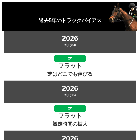
過去5年のトラックバイアス
2026
8/2(日)札幌
芝
フラット
芝はどこでも伸びる
2026
8/2(日)新潟
芝
フラット
競走時間の拡大
2026