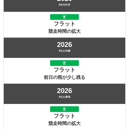
8/2(日)中京
芝
フラット
競走時間の拡大
2026
8/1(土)札幌
芝
フラット
前日の雨が少し残る
2026
8/1(土)新潟
芝
フラット
競走時間の拡大