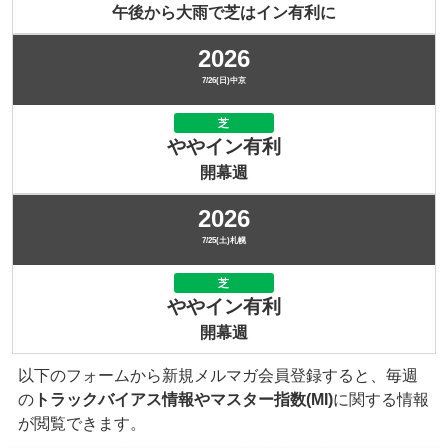
午後から大雨で芝はイン有利に
2026
7/26(日)中京
芝
ややイン有利
開幕週
2026
7/25(土)札幌
芝
ややイン有利
開幕週
以下のフォームから新規メルマガ会員登録すると、毎週
の
トラックバイアス情報やマスター指数(MI)
に関する情報
が閲覧できます。