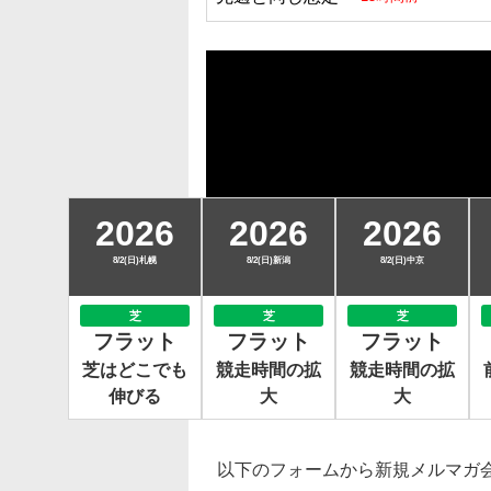
2026
2026
2026
8/2(日)札幌
8/2(日)新潟
8/2(日)中京
芝
芝
芝
フラット
フラット
フラット
芝はどこでも
競走時間の拡
競走時間の拡
伸びる
大
大
以下のフォームから新規メルマガ