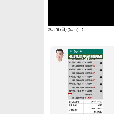
26/8/9 (日) ()///m(・)