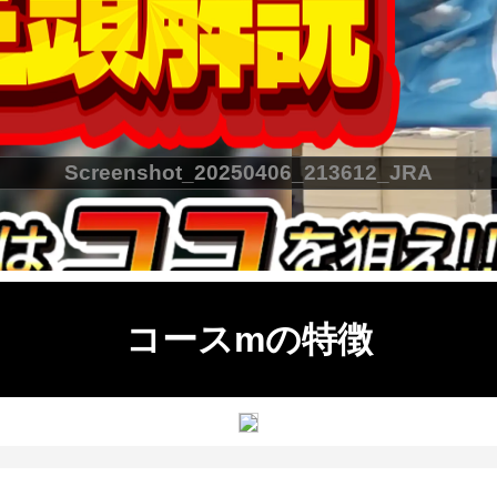
Screenshot_20250406_213612_JRA
コースmの特徴