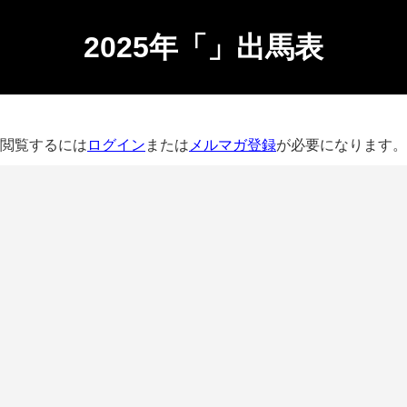
2025年「」出馬表
閲覧するには
ログイン
または
メルマガ登録
が必要になります。