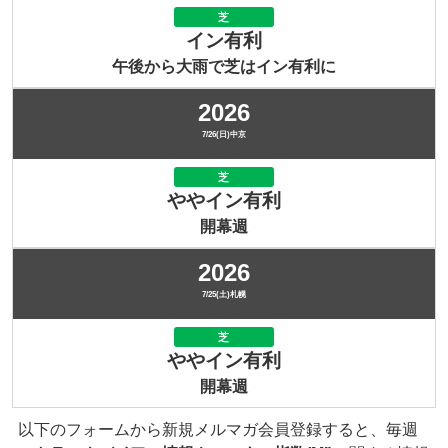
芝
イン有利
午後から大雨で芝はイン有利に
2026
7/26(日)中京
芝
ややイン有利
開幕週
2026
7/25(土)札幌
芝
ややイン有利
開幕週
以下のフォームから新規メルマガ会員登録すると、毎週