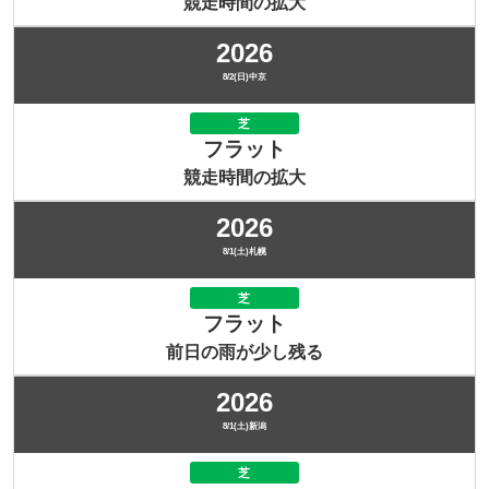
競走時間の拡大
2026
8/2(日)中京
芝
フラット
競走時間の拡大
2026
8/1(土)札幌
芝
フラット
前日の雨が少し残る
2026
8/1(土)新潟
芝