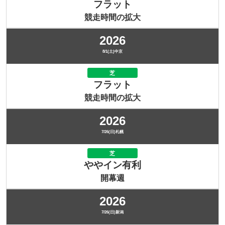
フラット
競走時間の拡大
2026
8/1(土)中京
芝
フラット
競走時間の拡大
2026
7/26(日)札幌
芝
ややイン有利
開幕週
2026
7/26(日)新潟