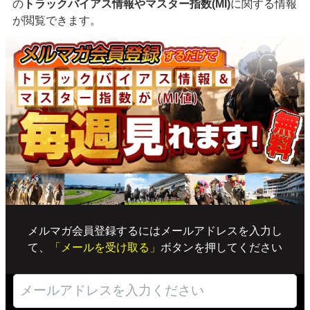
の
トラックバイアス情報やマスター指数(MI)
に関する情報
が閲覧できます。
メルマガ会員登録するにはメールアドレスを入力し
て、
「メールを受け取る」
ボタンを押してください