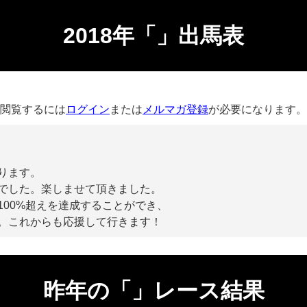
2018年「」出馬表
閲覧するには
ログイン
または
メルマガ登録
が必要になります。
ります。
でした。楽しませて頂きました。
100%超えを達成することができ、
。これからも応援して行きます！
昨年の「」レース結果